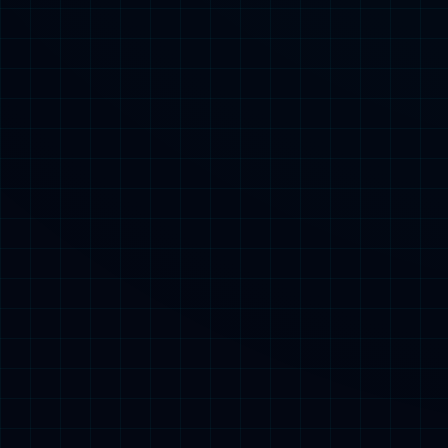
豪门皆获胜：曼城3-1纽卡晋级八强 巴萨1-0
北京时间3月8日凌晨，英格兰足总杯八分之...
尔巴鄂4分领跑 尤文4-0
英超
2026-03-08
203
1
2
3
4
5