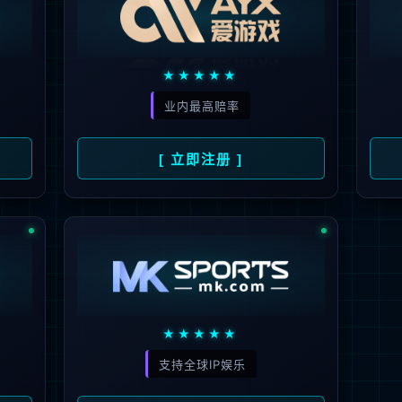
欧冠
2026-03-09
216
居榜
勒沃库森伤病潮爆发！欧冠资格危在旦夕，
德甲第24轮，弗赖堡主场迎战勒沃库森。比...
该背锅？
欧冠
2026-03-08
202