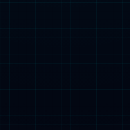
毕
顶薪40万镑，B费拒绝加薪，曼联开出最高薪
曼联现在给布鲁诺·费尔南德斯开出一份周薪...
续约队长但关键在欧冠资格
欧冠
2026-03-08
165
6
7
8
9
10
›
尾页