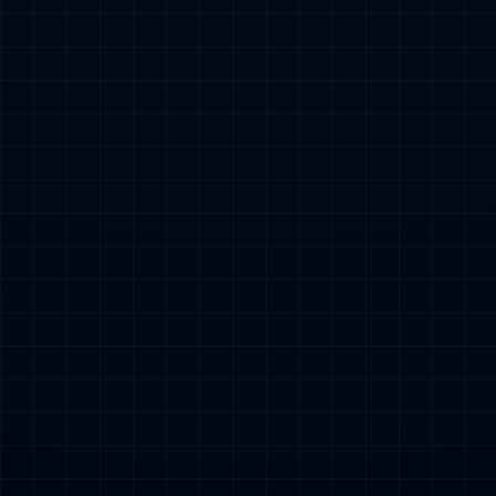
震撼！9000万铁卫空降，曼
卡里克转正首签！锁定拜仁
城3冠功臣阿克2027长约也难
新援，曼联夏窗将围绕“卡式
留？
战术”重建
36场24球数据直逼凯恩，但
曼联转会：红魔相中10球7助
“曼联弃子”想成巨星，还要提
德甲妖锋，中场引援目标或遭
升很多
死敌截胡
豪门皆获胜：曼城3-1纽卡晋
7500万遭怒视！2000万获狂