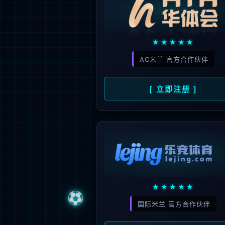
箭硬碰硬，还要在主场与尼克斯、森林狼这些球
如果不能在此之前建立起一种赢球的惯性，不能
打，而考虑到他们目前西部第6的排名，球队跌
相比之下，鹈鹕已经是没有太多欲求的队伍，虽
球队胜场数依然没能突破20+，与附加赛区域也
这些似乎都暗示了比赛会有一个清晰的走向。
但让湖人众人没想到，开场后，比赛却率先被导
因只有两个，其一，他们的失误实在太多，无论
来都显得有些草率。
其二，湖人外线防守也出现大的纰漏。要知道，
水平，可此役，他们却在湖人无序、松散的防守
处理球不严谨且防守软肋早早暴露，进攻端，湖
番终结的模式。先是卢卡和老詹连续在外线投进三
的机会，也连续为紫金军累加分数。到首节末段