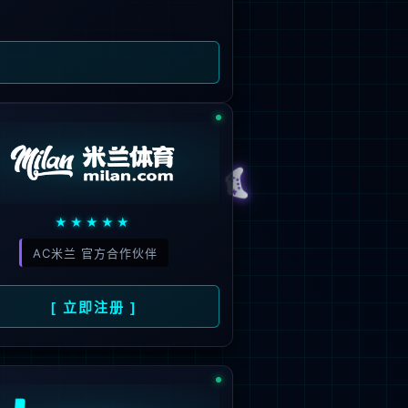
最近发表
恩里克掌舵 巴黎名嘴直言“我爱这个教练”
赫罗纳0-1不敌马略卡，西甲最新积分榜揭晓
绝平戏剧！六冠王悲情出局，巴黎圣日耳曼连进欧冠决赛
骑士今年季后赛客场仍未赢球 已经遭遇五连败
全武行：巴尔韦德受伤因头撞桌角 楚阿梅尼：我没打他
6-5！巴黎连续两年进决赛却惹巨大争议：裁判真能左右欧冠半决赛？
震撼！9000万铁卫空降，曼城3冠功臣阿克2027长约也难留？
出场5分钟一球制胜！37岁桑切斯救主：带队逃离西甲降级区
免费放走之人竟成“拦截王”：切尔西旧将萨尔·马马杜在法甲媲美坎特
1通电话稳住皇马！穆帅神了
火