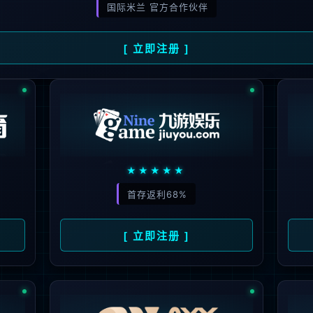
。但如果放在湖人冲刺期的整体蓝图上，此役却远比想象中更重
间里，将遭遇地狱级别的赛程，他们要两次与掘金交手，两次与