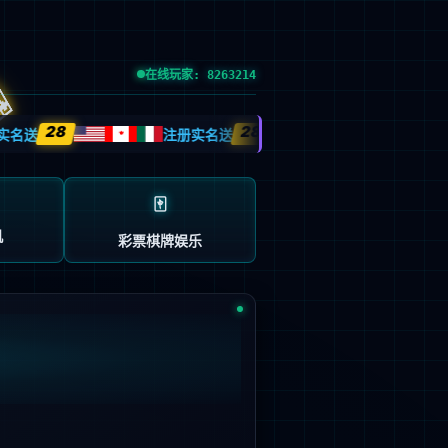
热门文章
杨瀚森完成森林狼试训 此前已试训9支球队
1
世俱杯首战：巴黎圣日耳曼对阵马德里竞技，16亿欧元交锋，三大亮点解析
2
马竞世俱杯首战遭遇惨败，西蒙尼执教能力受到质疑
3
G4巨大争议!卡莱尔声援福斯特:对他的批评都是不公平的
4
替补得分净胜31分！马瑟林爆砍27分 麦康奈尔闪耀光芒
5
意甲媒体透露：米兰正在努力说服瑞典后卫帕萨利奇加盟，但需面临罗马队的竞争
6
曼城青训总监：我们每个人都有潜力 普西是首位最佳球员的后卫
7
内文希望小因扎吉稳住中场的布局，阿莫林可以参照穆帅的策略
8