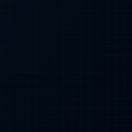
近
于
也
解