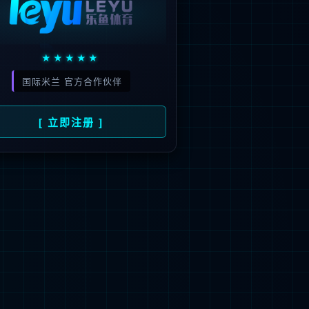
标签列表
欧冠
消息资讯
比赛
意甲
曼联
曼城
阿森纳
利物浦
观点评论
国米
主场
球员
，
皇马
赛季
切尔西
德甲
罗马
西甲
球队
进攻
巴萨
客场
原
防守
战术
那不勒斯
米兰
球
英超
1
皇家马德里
中场
轮
攻