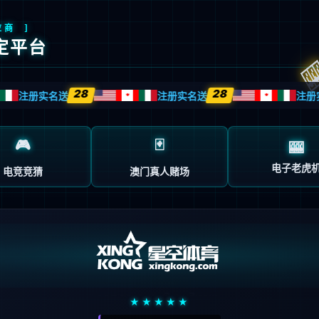
法甲
德甲
西甲
欧冠
关于我们
地狱级赛程从现在才开启
0